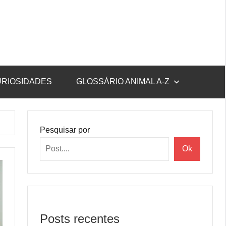
RIOSIDADES
GLOSSÁRIO ANIMAL A-Z
Pesquisar por
Ok
Posts recentes