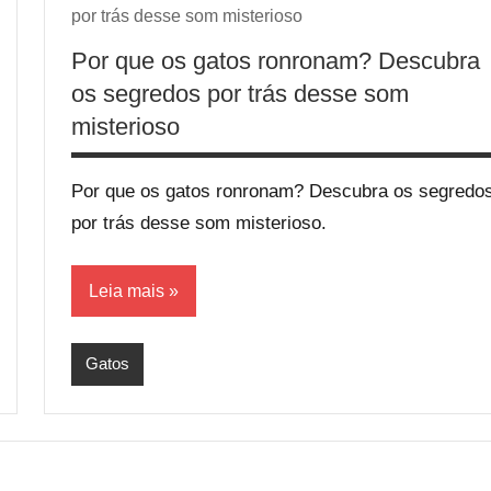
por trás desse som misterioso
Por que os gatos ronronam? Descubra
os segredos por trás desse som
misterioso
Por que os gatos ronronam? Descubra os segredo
por trás desse som misterioso.
Leia mais
Gatos