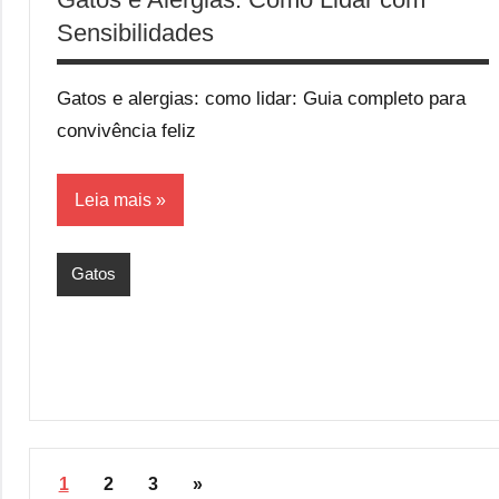
Sensibilidades
Gatos e alergias: como lidar: Guia completo para
convivência feliz
Leia mais
Gatos
Paginação
Post
1
2
3
»