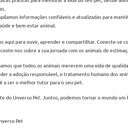
as.
ilamos informações confiáveis e atualizadas para mantê
aúde e bem-estar animal.
 aqui para ouvir, aprender e compartilhar. Conecte-se co
 conte-nos sobre a sua jornada com os animais de estimaç
amos que todos os animais merecem uma vida de qualida
r a adoção responsável, o tratamento humano dos anima
 a ser o melhor tutor para o seu pet.
rte do Unverso Pet. Juntos, podemos tornar o mundo um 
nverso Pet