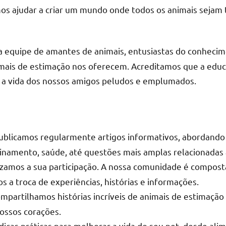
s ajudar a criar um mundo onde todos os animais sejam 
equipe de amantes de animais, entusiastas do conhecim
imais de estimação nos oferecem. Acreditamos que a edu
 a vida dos nossos amigos peludos e emplumados.
blicamos regularmente artigos informativos, abordando
einamento, saúde, até questões mais amplas relacionadas
zamos a sua participação. A nossa comunidade é compost
s a troca de experiências, histórias e informações.
mpartilhamos histórias incríveis de animais de estimaçã
ossos corações.
cas práticas para melhorar a vida do seu pet, desde alim