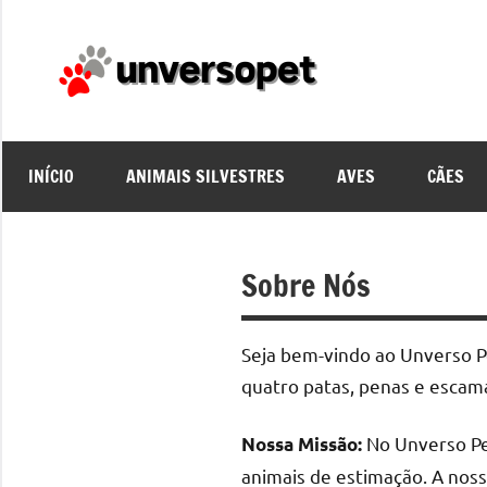
Pular
para
o
unvers
conteúdo
INÍCIO
ANIMAIS SILVESTRES
AVES
CÃES
Sobre Nós
Seja bem-vindo ao Unverso Pe
quatro patas, penas e escam
No Unverso Pe
Nossa Missão:
animais de estimação. A noss