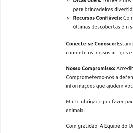
Dicas Úteis:
para brincadeiras divertid
Comp
Recursos Confiáveis:
últimas descobertas em s
Estamos
Conecte-se Conosco:
comente os nossos artigos e
Acredit
Nosso Compromisso:
Comprometemo-nos a defende
informações que ajudem você
Muito obrigado por fazer pa
animais.
Com gratidão, A Equipe do U