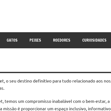
opet.com
GATOS
PEIXES
ROEDORES
CURIOSIDADES
t, o seu destino definitivo para tudo relacionado aos no
as.
t, temos um compromisso inabalável com o bem-estar, a f
a missão é proporcionar um espaço inclusivo, informativo 