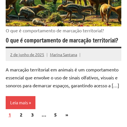
O que é comportamento de marcação territorial?
O que é comportamento de marcação territorial?
2 de junho de 2025
Marina Santana
A marcação territorial em animais é um comportamento
essencial que envolve o uso de sinais olfativos, visuais e
sonoros para demarcar espaços, garantindo acesso a […]
Leia mais
Paginação
Post
1
2
3
…
5
»
de
seguinte