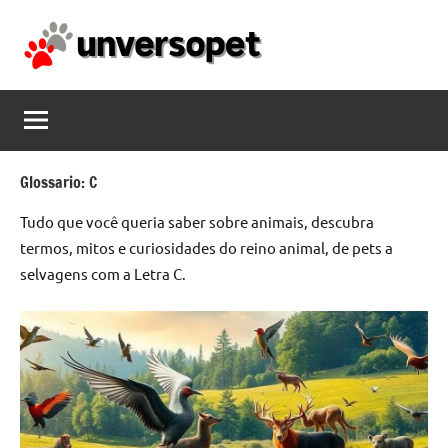
Pular
para
o
unversopet.com
conteúdo
Glossario:
C
Tudo que você queria saber sobre animais, descubra
termos, mitos e curiosidades do reino animal, de pets a
selvagens com a Letra C.