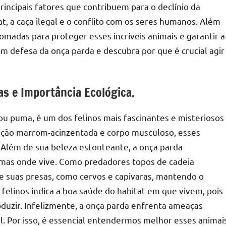
rincipais fatores que contribuem para o declínio da
t, a caça ilegal e o conflito com os seres humanos. Além
madas para proteger esses incríveis animais e garantir a
 defesa da onça parda e descubra por que é crucial agir
as e Importância Ecológica.
 puma, é um dos felinos mais fascinantes e misteriosos
ação marrom-acinzentada e corpo musculoso, esses
 Além de sua beleza estonteante, a onça parda
as onde vive. Como predadores topos de cadeia
de suas presas, como cervos e capivaras, mantendo o
 felinos indica a boa saúde do habitat em que vivem, pois
duzir. Infelizmente, a onça parda enfrenta ameaças
al. Por isso, é essencial entendermos melhor esses animai