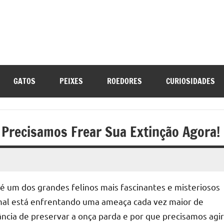
opet.com
GATOS
PEIXES
ROEDORES
CURIOSIDADES
 Precisamos Frear Sua Extinção Agora!
 um dos grandes felinos mais fascinantes e misteriosos
imal está enfrentando uma ameaça cada vez maior de
ância de preservar a onça parda e por que precisamos agir