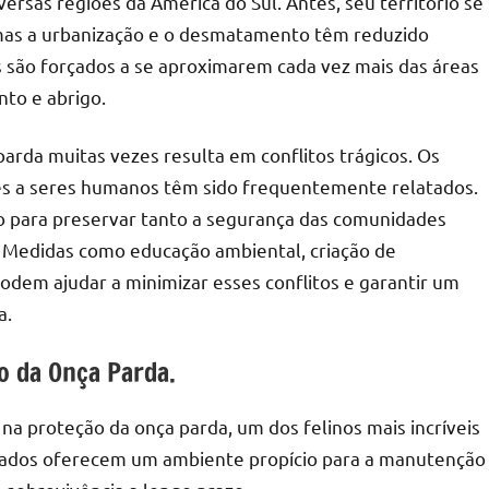
ersas regiões da América do Sul. Antes, seu território se
, mas a urbanização e o desmatamento têm reduzido
s são forçados a se aproximarem cada vez mais das áreas
to e abrigo.
rda muitas vezes resulta em conflitos trágicos. Os
s a seres humanos têm sido frequentemente relatados.
o para preservar tanto a segurança das comunidades
. Medidas como educação ambiental, criação de
podem ajudar a minimizar esses conflitos e garantir um
a.
o da Onça Parda.
a proteção da onça parda, um dos felinos mais incríveis
vados oferecem um ambiente propício para a manutenção