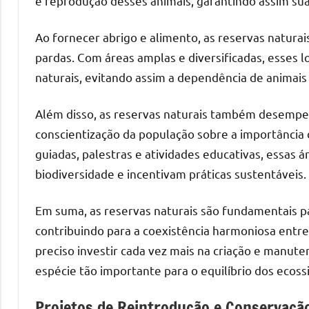
e reprodução desses animais, garantindo assim sua
Ao fornecer abrigo e alimento, as reservas naturai
pardas. Com áreas amplas e diversificadas, esses 
naturais, evitando assim a dependência de animais
Além disso, as reservas naturais também desemp
conscientização da população sobre a importância d
guiadas, palestras e atividades educativas, essas 
biodiversidade e incentivam práticas sustentáveis.
Em suma, as reservas naturais são fundamentais pa
contribuindo para a coexistência harmoniosa entr
preciso investir cada vez mais na criação e manut
espécie tão importante para o equilíbrio dos ecoss
Projetos de Reintrodução e Conservação