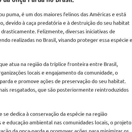
u puma, é um dos maiores felinos das Américas e está
o, devido à caça predatória e à destruição do seu habitat
drasticamente. Felizmente, diversas iniciativas de
ndo realizadas no Brasil, visando proteger essa espécie 
e atua na região da tríplice fronteira entre Brasil,
organizações locais e engajamento da comunidade, o
a-parda e promove ações de preservação do seu habitat.
nimais resgatados, que são posteriormente reintroduzidos
e se dedica à conservação da espécie na região
 e educação ambiental nas comunidades locais, o projeto
rvação da onça-parda e promover ações para minimizar os