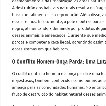
desmatamento e da urbanização, as áreas naturais
A destruição dos habitats naturais resulta na frag
busca por alimentos e a reprodução. Além disso, 
esses felinos. Infelizmente, a pele e outras part
negro, alimentando a demanda por produtos ilegais
desses animais já ameaçados. É urgente que medid
pardas e combater a caça ilegal, garantindo assim 
ecossistemas em que habitam.
O Conflito Homem-Onça Parda: Uma Luta
O conflito entre o homem e a onça parda é uma lut
majestosos, também conhecidos como pumas ou s
ameaça para as comunidades humanas. No entanto,
fruto da destruição do habitat natural desses ani