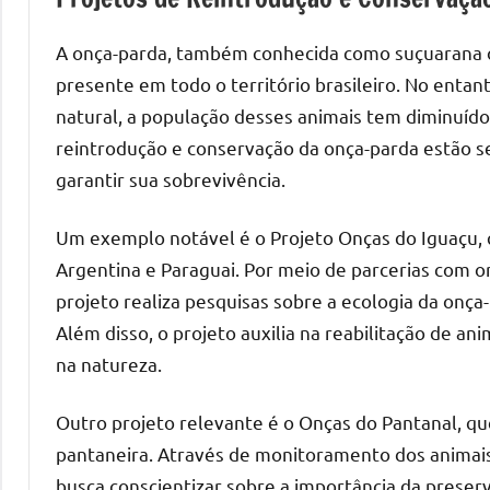
A onça-parda, também conhecida como suçuarana o
presente em todo o território brasileiro. No entant
natural, a população desses animais tem diminuído 
reintrodução e conservação da onça-parda estão se
garantir sua sobrevivência.
Um exemplo notável é o Projeto Onças do Iguaçu, qu
Argentina e Paraguai. Por meio de parcerias com 
projeto realiza pesquisas sobre a ecologia da onç
Além disso, o projeto auxilia na reabilitação de a
na natureza.
Outro projeto relevante é o Onças do Pantanal, qu
pantaneira. Através de monitoramento dos animais
busca conscientizar sobre a importância da prese