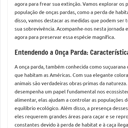
agora para frear sua extinção. Vamos explorar os p
população de onças pardas, como a perda de habita
disso, vamos destacar as medidas que podem ser to
sua sobrevivência. Acompanhe-nos nesta jornada em
agora para preservar essa espécie magnífica.
Entendendo a Onça Parda: Característic
A onça parda, também conhecida como suçuarana ou
que habitam as Américas. Com sua elegante color
animais são verdadeiras obras-primas da natureza.
desempenha um papel fundamental nos ecossistem
alimentar, elas ajudam a controlar as populações 
equilíbrio ecológico. Além disso, a presença desses
eles requerem grandes áreas para caçar e se repro
constantes devido à perda de habitat e à caça ileg