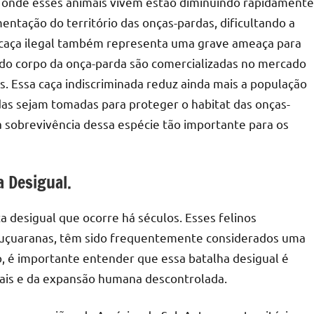
 onde esses animais vivem estão diminuindo rapidamente
mentação do território das onças-pardas, dificultando a
a caça ilegal também representa uma grave ameaça para
es do corpo da onça-parda são comercializadas no mercado
. Essa caça indiscriminada reduz ainda mais a população
as sejam tomadas para proteger o habitat das onças-
a sobrevivência dessa espécie tão importante para os
 Desigual.
a desigual que ocorre há séculos. Esses felinos
uçuaranas, têm sido frequentemente considerados uma
 é importante entender que essa batalha desigual é
mais e da expansão humana descontrolada.