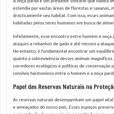
A onça parda é um predador solitário que habita div
estendia por vastas áreas de florestas e savanas
drasticamente seu habitat. Com isso, esses animai
habitadas pelos seres humanos em busca de alimen
Infelizmente, esse encontro entre homem e onça pa
ataques a rebanhos de gado e até mesmo a ataque
No entanto, é fundamental encontrar um equilíbri
quanto a sobrevivência desses animais magníficos
corredores ecológicos e políticas de conservação 
convívio harmonioso entre o homem e a onça pard
Papel das Reservas Naturais na Proteçã
As reservas naturais desempenham um papel vital n
e ameaçados do nosso país. Esses espaços preser