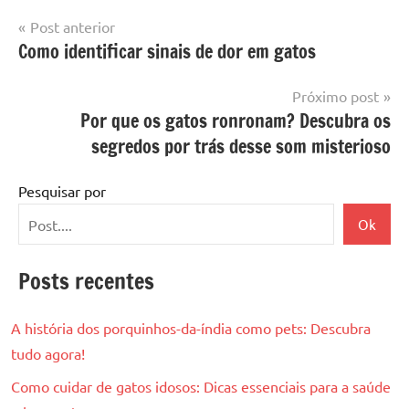
Navegação
Post anterior
Como identificar sinais de dor em gatos
de
Post
Próximo post
Por que os gatos ronronam? Descubra os
segredos por trás desse som misterioso
Pesquisar por
Ok
Posts recentes
A história dos porquinhos-da-índia como pets: Descubra
tudo agora!
Como cuidar de gatos idosos: Dicas essenciais para a saúde