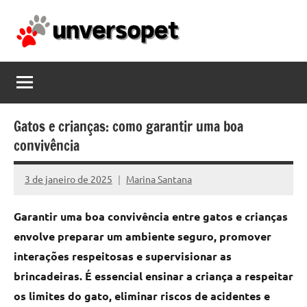
Pular
para
o
unversopet.com
conteúdo
Gatos e crianças: como garantir uma boa
convivência
3 de janeiro de 2025
Marina Santana
Garantir uma boa convivência entre gatos e crianças
envolve preparar um ambiente seguro, promover
interações respeitosas e supervisionar as
brincadeiras. É essencial ensinar a criança a respeitar
os limites do gato, eliminar riscos de acidentes e