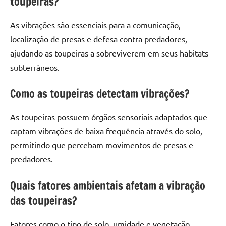
toupeiras?
As vibrações são essenciais para a comunicação,
localização de presas e defesa contra predadores,
ajudando as toupeiras a sobreviverem em seus habitats
subterrâneos.
Como as toupeiras detectam vibrações?
As toupeiras possuem órgãos sensoriais adaptados que
captam vibrações de baixa frequência através do solo,
permitindo que percebam movimentos de presas e
predadores.
Quais fatores ambientais afetam a vibração
das toupeiras?
Fatores como o tipo de solo, umidade e vegetação