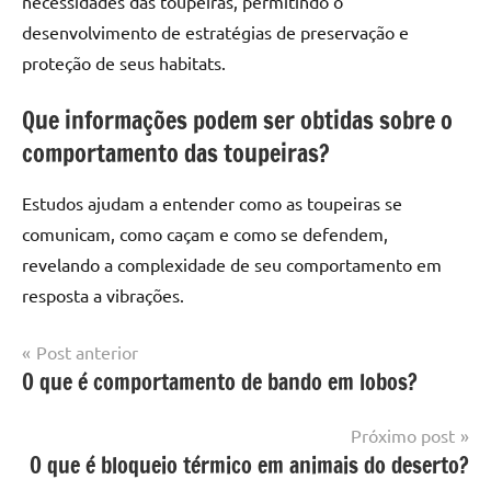
necessidades das toupeiras, permitindo o
desenvolvimento de estratégias de preservação e
proteção de seus habitats.
Que informações podem ser obtidas sobre o
comportamento das toupeiras?
Estudos ajudam a entender como as toupeiras se
comunicam, como caçam e como se defendem,
revelando a complexidade de seu comportamento em
resposta a vibrações.
Navegação
Post anterior
O que é comportamento de bando em lobos?
de
Post
Próximo post
O que é bloqueio térmico em animais do deserto?