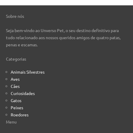
Sobre nós
Seja bem-vindo ao Unverso Pet, o seu destino definitivo para
tudo relacionado aos nossos queridos amigos de quatro patas,
penas e escamas.
Categorias
Animais Silvestres
Aves
Cães
Curiosidades
Gatos
Peixes
Roedores
Menu