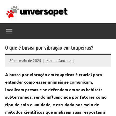
Pular
para
o
unversopet.com
conteúdo
O que é busca por vibração em toupeiras?
20 de maio de 2025
Marina Santana
A busca por vibração em toupeiras é crucial para
entender como esses animais se comunicam,
localizam presas e se defendem em seus habitats
subterrâneos, sendo influenciada por fatores como
tipo de solo e umidade, e estudada por meio de
métodos científicos que analisam suas respostas a