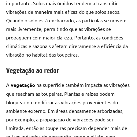
importante. Solos mais úmidos tendem a transmitir
vibrações de maneira mais eficaz do que solos secos.
Quando o solo está encharcado, as partículas se movem
mais livremente, permitindo que as vibrações se
propaguem com maior clareza. Portanto, as condições
climáticas e sazonais afetam diretamente a eficiência da
vibração no habitat das toupeiras.
Vegetação ao redor
A
vegetação
na superfície também impacta as vibrações
que reacham as toupeiras. Plantas e raízes podem
bloquear ou modificar as vibrações provenientes do
ambiente externo. Em áreas densamente arborizadas,
por exemplo, a propagação de vibrações pode ser
limitada, então as toupeiras precisam depender mais de
outros métodos de percepção, como o olfato, para