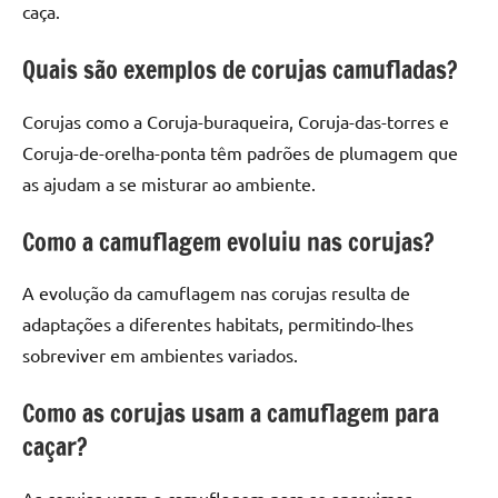
caça.
Quais são exemplos de corujas camufladas?
Corujas como a Coruja-buraqueira, Coruja-das-torres e
Coruja-de-orelha-ponta têm padrões de plumagem que
as ajudam a se misturar ao ambiente.
Como a camuflagem evoluiu nas corujas?
A evolução da camuflagem nas corujas resulta de
adaptações a diferentes habitats, permitindo-lhes
sobreviver em ambientes variados.
Como as corujas usam a camuflagem para
caçar?
As corujas usam a camuflagem para se aproximar