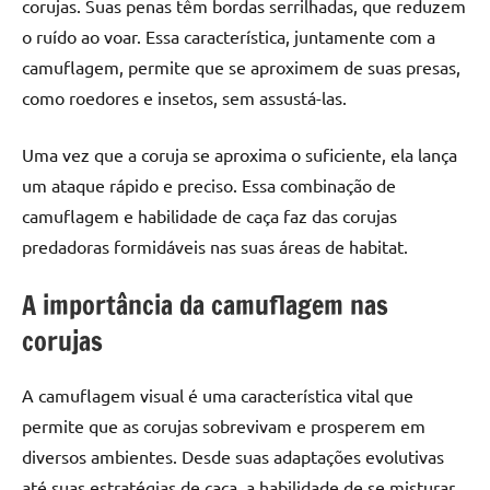
corujas. Suas penas têm bordas serrilhadas, que reduzem
o ruído ao voar. Essa característica, juntamente com a
camuflagem, permite que se aproximem de suas presas,
como roedores e insetos, sem assustá-las.
Uma vez que a coruja se aproxima o suficiente, ela lança
um ataque rápido e preciso. Essa combinação de
camuflagem e habilidade de caça faz das corujas
predadoras formidáveis nas suas áreas de habitat.
A importância da camuflagem nas
corujas
A camuflagem visual é uma característica vital que
permite que as corujas sobrevivam e prosperem em
diversos ambientes. Desde suas adaptações evolutivas
até suas estratégias de caça, a habilidade de se misturar