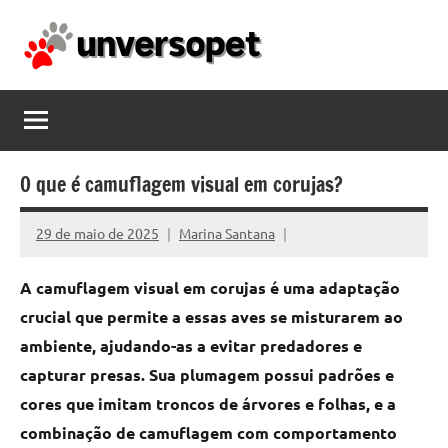
Pular
para
o
unversopet.com
conteúdo
O que é camuflagem visual em corujas?
29 de maio de 2025
Marina Santana
A camuflagem visual em corujas é uma adaptação
crucial que permite a essas aves se misturarem ao
ambiente, ajudando-as a evitar predadores e
capturar presas. Sua plumagem possui padrões e
cores que imitam troncos de árvores e folhas, e a
combinação de camuflagem com comportamento