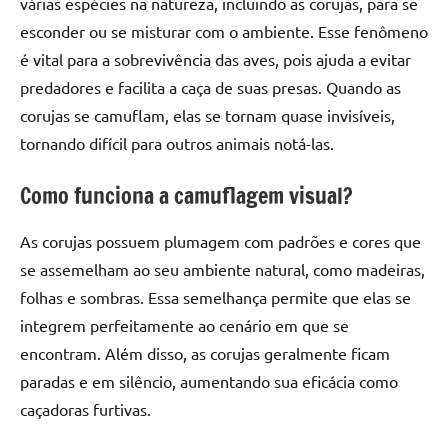
várias espécies na natureza, incluindo as corujas, para se
esconder ou se misturar com o ambiente. Esse fenômeno
é vital para a sobrevivência das aves, pois ajuda a evitar
predadores e facilita a caça de suas presas. Quando as
corujas se camuflam, elas se tornam quase invisíveis,
tornando difícil para outros animais notá-las.
Como funciona a camuflagem visual?
As corujas possuem plumagem com padrões e cores que
se assemelham ao seu ambiente natural, como madeiras,
folhas e sombras. Essa semelhança permite que elas se
integrem perfeitamente ao cenário em que se
encontram. Além disso, as corujas geralmente ficam
paradas e em silêncio, aumentando sua eficácia como
caçadoras furtivas.