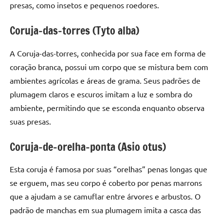
presas, como insetos e pequenos roedores.
Coruja-das-torres (Tyto alba)
A Coruja-das-torres, conhecida por sua face em forma de
coração branca, possui um corpo que se mistura bem com
ambientes agrícolas e áreas de grama. Seus padrões de
plumagem claros e escuros imitam a luz e sombra do
ambiente, permitindo que se esconda enquanto observa
suas presas.
Coruja-de-orelha-ponta (Asio otus)
Esta coruja é famosa por suas “orelhas” penas longas que
se erguem, mas seu corpo é coberto por penas marrons
que a ajudam a se camuflar entre árvores e arbustos. O
padrão de manchas em sua plumagem imita a casca das