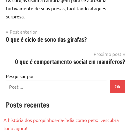
furtivamente de suas presas, facilitando ataques
surpresa.
Navegação
Post anterior
O que é ciclo de sono das girafas?
de
Post
Próximo post
O que é comportamento social em mamíferos?
Pesquisar por
Ok
Posts recentes
A história dos porquinhos-da-índia como pets: Descubra
tudo agora!